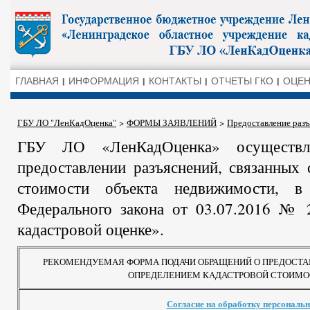
ГЛАВНАЯ
ИНФОРМАЦИЯ
КОНТАКТЫ
ОТЧЕТЫ ГКО
ОЦЕН
ГБУ ЛО "ЛенКадОценка"
>
ФОРМЫ ЗАЯВЛЕНИЙ
>
Предоставление раз
ГБУ ЛО «ЛенКадОценка» осуществ
предоставлении разъяснений, связанных 
стоимости объекта недвижимости, в
Федерального закона от 03.07.2016 № 
кадастровой оценке».
РЕКОМЕНДУЕМАЯ ФОРМА ПОДАЧИ ОБРАЩЕНИЙ О ПРЕДОСТА
ОПРЕДЕЛЕНИЕМ КАДАСТРОВОЙ СТОИМ
Согласие на обработку персональ