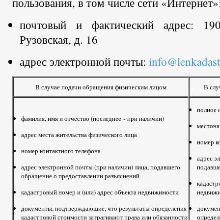
пользования, в том числе сети «Интернет»
почтовый и фактический адрес: 1900
Рузовская, д. 16
адрес электронной почты:
info@lenkadast
В случае подачи обращения физическим лицом
В слу
полное 
фамилия, имя и отчество (последнее - при наличии)
местона
адрес места жительства физического лица
номер к
номер контактного телефона
адрес э
адрес электронной почты (при наличии) лица, подавшего
подавше
обращение о предоставлении разъяснений
кадастр
кадастровый номер и (или) адрес объекта недвижимости
недвиж
документы, подтверждающие, что результаты определения
докумен
кадастровой стоимости затрагивают права или обязанности
определ