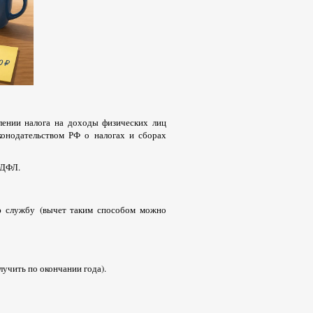
лении налога на доходы физических лиц
конодательством РФ о налогах и сборах
 НДФЛ.
ю службу (вычет таким способом можно
учить по окончании года).