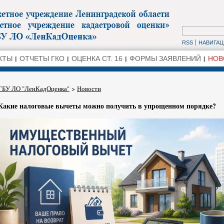
RSS
НАВИГАЦ
КТЫ
ОТЧЕТЫ ГКО
ОЦЕНКА СТ. 16
ФОРМЫ ЗАЯВЛЕНИЙ
НОВ
ГБУ ЛО "ЛенКадОценка"
>
Новости
Какие налоговые вычеты можно получить в упрощенном порядке?