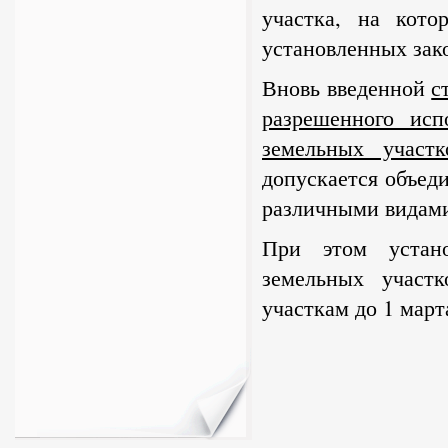
участка, на кото
установленных зак
Вновь введенной
с
разрешенного исп
земельных участк
допускается объед
различными видами
При этом устано
земельных участ
участкам до 1 март