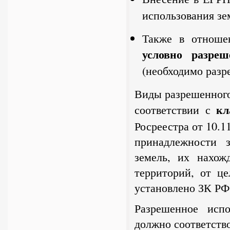
использования зе
Также в отноше
условно разреш
(необходимо разр
Виды разрешенного
кл
соответствии с
Росреестра от 10.1
принадлежности 
земель, их нахож
территорий, от ц
установлено ЗК РФ
Разрешенное испо
должно соответств