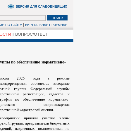
ВЕРСИЯ ДЛЯ СЛАБОВИДЯЩИХ
ИЯ ПО САЙТУ
ВИРТУАЛЬНАЯ ПРИЕМНАЯ
ОСТИ
ВОПРОС/ОТВЕТ
руппы по обеспечению нормативно-
июня 2025 года в режиме
оконференцсвязи состоялось заседание
ертной группы Федеральной службы
дарственной регистрации, кадастра и
ографии по обеспечению нормативно-
одического сопровождения
арственной кадастровой оценки.
роприятии приняли участие члены
ертной группы, представители бюджетных
ждений, наделенных полномочиями по