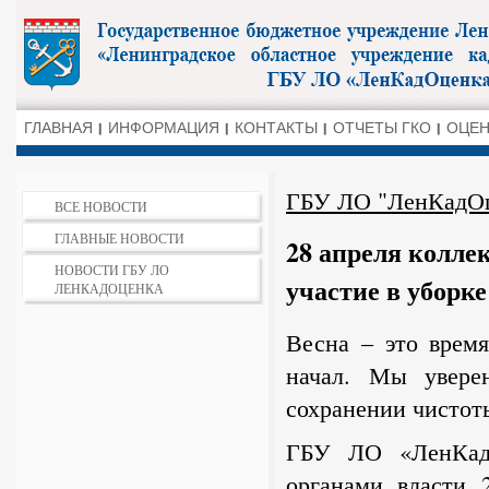
ГЛАВНАЯ
ИНФОРМАЦИЯ
КОНТАКТЫ
ОТЧЕТЫ ГКО
ОЦЕН
ГБУ ЛО "ЛенКадО
ВСЕ НОВОСТИ
ГЛАВНЫЕ НОВОСТИ
28 апреля колл
НОВОСТИ ГБУ ЛО
участие в уборк
ЛЕНКАДОЦЕНКА
Весна – это врем
начал. Мы увере
сохранении чистот
ГБУ ЛО «ЛенКадО
органами власти 