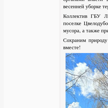
весенней уборке т
Коллектив ГБУ Л
поселке Цвелодуб
мусора, а также пр
Сохраним природу
вместе!